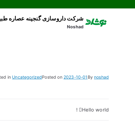
شرکت داروسازی گنجینه عصاره طب
Noshad
تقویت جنسی
ted in
Uncategorized
Posted on
2023-10-01
By
noshad
Hello world!